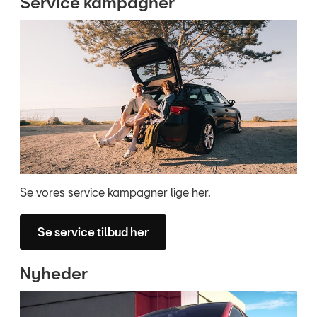
Service kampagner
Se vores service kampagner lige her.
Se service tilbud her
Nyheder